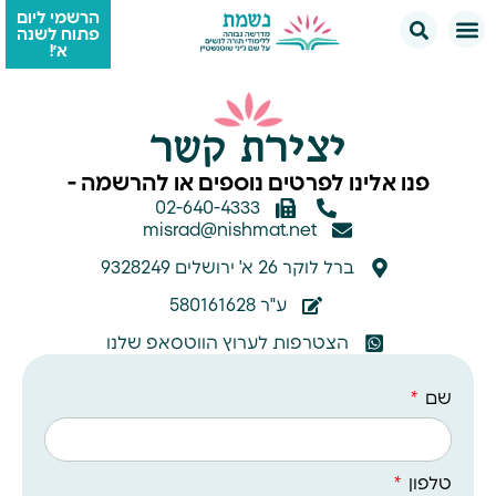
הרשמי ליום
פתוח לשנה
א׳!
יצירת קשר
פנו אלינו לפרטים נוספים או להרשמה -
02-640-4333
misrad@nishmat.net
ברל לוקר 26 א' ירושלים 9328249
ע"ר 580161628
הצטרפות לערוץ הווטסאפ שלנו
שם
טלפון