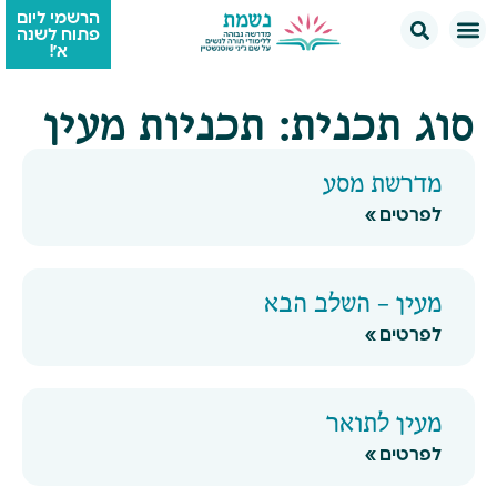
הרשמי ליום
פתוח לשנה
א׳!
סוג תכנית: תכניות מעין
מדרשת מסע
לפרטים »
מעין – השלב הבא
לפרטים »
מעין לתואר
לפרטים »