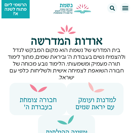
הרשמי ליום
פתוח לשנה
א׳!
אודות המדרשה
בית המדרש של נשמת הוא מקום המבקש לגדל
ולהצמיח נשים בעבודת ה’ וביראת שמים, מתוך לימוד
תורה מעמיק ומשמעותי. הלימוד נובע מכוחה של
חבורה השואפת לצמיחה אישית ולשליחות כלפי עם
ישראל.
למדנות ועומק
חבורה צומחת
עם יראת שמים
בעבודת ה'
עשייה קהילתית