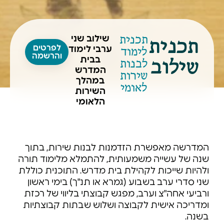
תכנית
תכנית
שילוב שני
לפרטים
לימוד
ערבי לימוד
והרשמה
שילוב
בבית
לבנות
המדרש
שירות
במהלך
לאומי
השירות
הלאומי
המדרשה מאפשרת הזדמנות לבנות שירות, בתוך
שנה של עשייה משמעותית, להתמלא מלימוד תורה
ולהיות שייכות לקהילת בית מדרש. התוכנית כוללת
שני סדרי ערב בשבוע (גמרא או תנ"ך)
בימי ראשון
ורביעי אחה"צ וערב
, מפגש קבוצתי
בליווי של רכזת
ומדריכה אישית לקבוצה
ושלוש שבתות קבוצתיות
בשנה.